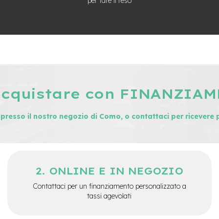
per fare il reso
acquistare con FINANZIA
i presso il nostro negozio di Como, o contattaci per ricevere 
ONLINE E IN NEGOZIO
Contattaci per un finanziamento personalizzato a
tassi agevolati