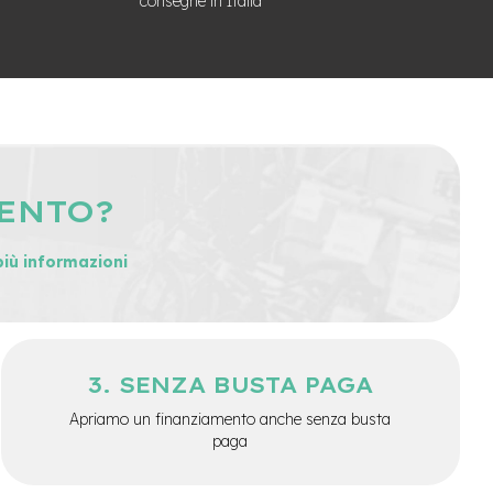
consegne in Italia
MENTO?
più informazioni
SENZA BUSTA PAGA
Apriamo un finanziamento anche senza busta
paga