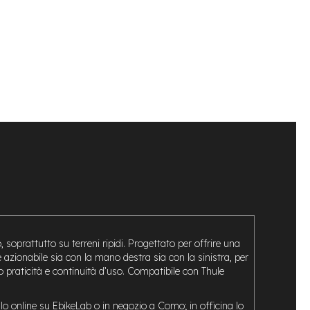
 soprattutto su terreni ripidi. Progettato per offrire una
te azionabile sia con la mano destra sia con la sinistra, per
 praticità e continuità d’uso. Compatibile con Thule
o online su EbikeLab o in negozio a Como; in officina lo