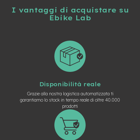
t
r
I vantaggi di acquistare su
a
Ebike Lab
l
e
m
o
t
o
r
e
a
m
o
Disponibilità reale
z
z
Grazie alla nostra logistica automatizzata ti
o
garantiamo lo stock in tempo reale di oltre 40.000
prodotti
e
-
M
T
B
E