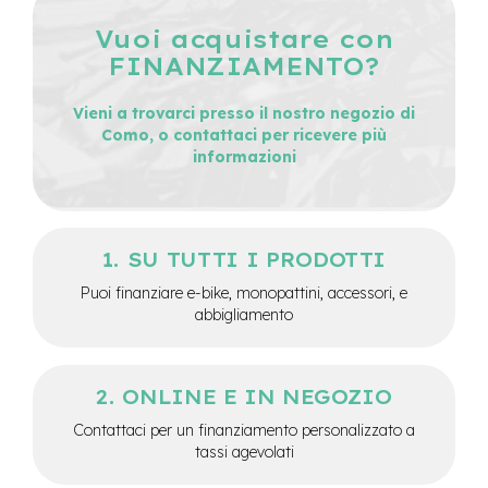
e
Vuoi acquistare con
-
FINANZIAMENTO?
C
i
t
Vieni a trovarci presso il nostro negozio di
y
Como, o contattaci per ricevere più
b
informazioni
i
k
e
m
SU TUTTI I PRODOTTI
o
t
Puoi finanziare e-bike, monopattini, accessori, e
o
abbigliamento
r
e
a
m
ONLINE E IN NEGOZIO
o
z
Contattaci per un finanziamento personalizzato a
z
tassi agevolati
o