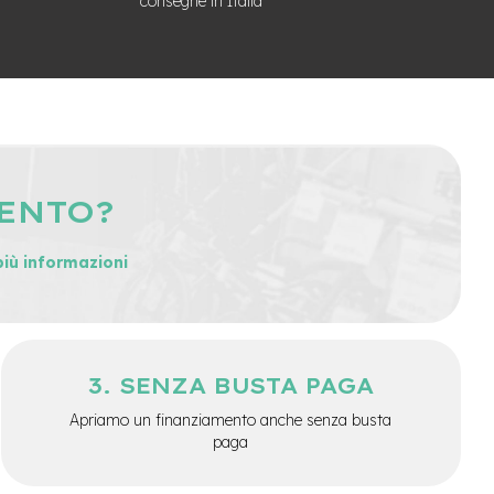
consegne in Italia
MENTO?
più informazioni
SENZA BUSTA PAGA
Apriamo un finanziamento anche senza busta
paga