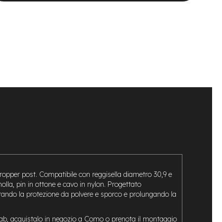
 dropper post. Compatibile con reggisella diametro 30,9 e
lla, pin in ottone e cavo in nylon. Progettato
orando la protezione da polvere e sporco e prolungando la
eLab, acquistalo in negozio a Como o prenota il montaggio