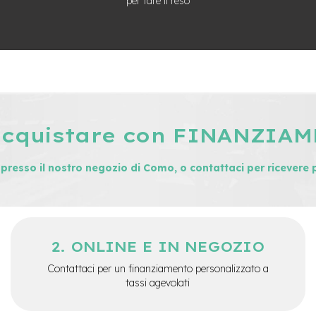
per fare il reso
acquistare con FINANZIA
i presso il nostro negozio di Como, o contattaci per ricevere 
ONLINE E IN NEGOZIO
Contattaci per un finanziamento personalizzato a
tassi agevolati