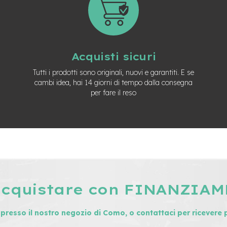
Acquisti sicuri
Tutti i prodotti sono originali, nuovi e garantiti. E se
cambi idea, hai 14 giorni di tempo dalla consegna
per fare il reso
acquistare con FINANZIA
i presso il nostro negozio di Como, o contattaci per ricevere 