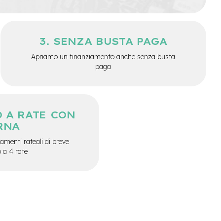
SENZA BUSTA PAGA
Apriamo un finanziamento anche senza busta
paga
 A RATE CON
RNA
menti rateali di breve
o a 4 rate