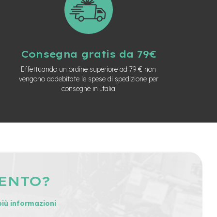
Consegna gratis da 79€
Effettuando un ordine superiore ad 79 € non
vengono addebitate le spese di spedizione per
consegne in Italia
MENTO?
più informazioni