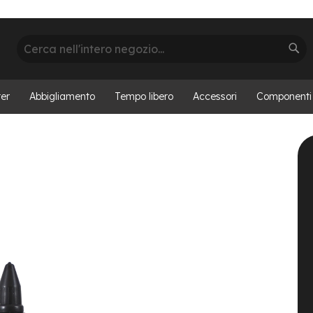
Cerca
Cer
er
Abbigliamento
Tempo libero
Accessori
Componenti