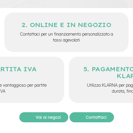
ONLINE E IN NEGOZIO
Contattaci per un finanziamento personalizzato a
tassi agevolati
ARTITA IVA
PAGAMENTO
KLA
e vantaggioso per partite
Utilizza KLARNA per paga
IVA
durata, fin
Vai ai negozi
Contattaci