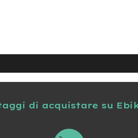
taggi di acquistare su Ebi